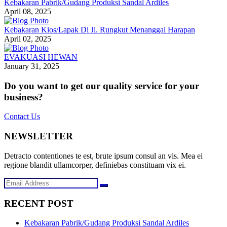
Kebakaran Pabrik/Gudang Produksi Sandal Ardiles
April 08, 2025
Kebakaran Kios/Lapak Di Jl. Rungkut Menanggal Harapan
April 02, 2025
EVAKUASI HEWAN
January 31, 2025
Do you want to get our quality service for your
business?
Contact Us
NEWSLETTER
Detracto contentiones te est, brute ipsum consul an vis. Mea ei
regione blandit ullamcorper, definiebas constituam vix ei.
RECENT POST
Kebakaran Pabrik/Gudang Produksi Sandal Ardiles